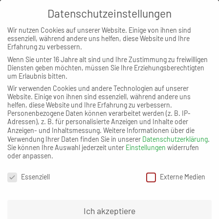
Datenschutzeinstellungen
MENÜ
Wir nutzen Cookies auf unserer Website. Einige von ihnen sind
essenziell, während andere uns helfen, diese Website und Ihre
Erfahrung zu verbessern.
Wenn Sie unter 16 Jahre alt sind und Ihre Zustimmung zu freiwilligen
Diensten geben möchten, müssen Sie Ihre Erziehungsberechtigten
um Erlaubnis bitten.
Wir verwenden Cookies und andere Technologien auf unserer
Website. Einige von ihnen sind essenziell, während andere uns
helfen, diese Website und Ihre Erfahrung zu verbessern.
Personenbezogene Daten können verarbeitet werden (z. B. IP-
Adressen), z. B. für personalisierte Anzeigen und Inhalte oder
ÖFFENTLICHKEITSARBEIT
Anzeigen- und Inhaltsmessung.
Weitere Informationen über die
Verwendung Ihrer Daten finden Sie in unserer
Datenschutzerklärung
.
Sie können Ihre Auswahl jederzeit unter
Einstellungen
widerrufen
oder anpassen.
Datenschutzeinstellungen
Essenziell
Externe Medien
Ich akzeptiere